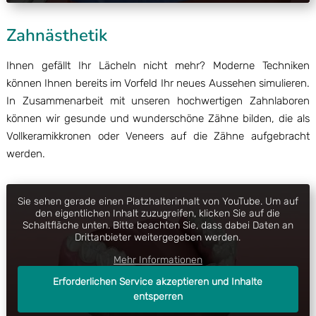
Zahnästhetik
Ihnen gefällt Ihr Lächeln nicht mehr? Moderne Techniken
können Ihnen bereits im Vorfeld Ihr neues Aussehen simulieren.
In Zusammenarbeit mit unseren hochwertigen Zahnlaboren
können wir gesunde und wunderschöne Zähne bilden, die als
Vollkeramikkronen oder Veneers auf die Zähne aufgebracht
werden.
Sie sehen gerade einen Platzhalterinhalt von
YouTube
. Um auf
den eigentlichen Inhalt zuzugreifen, klicken Sie auf die
Schaltfläche unten. Bitte beachten Sie, dass dabei Daten an
Drittanbieter weitergegeben werden.
Mehr Informationen
Erforderlichen Service akzeptieren und Inhalte
entsperren