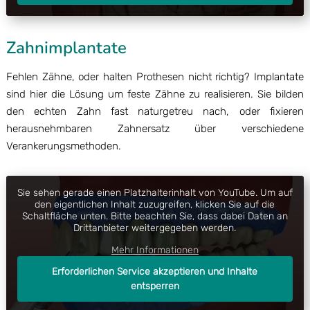
Zahnimplantate
Fehlen Zähne, oder halten Prothesen nicht richtig? Implantate
sind hier die Lösung um feste Zähne zu realisieren. Sie bilden
den echten Zahn fast naturgetreu nach, oder fixieren
herausnehmbaren Zahnersatz über verschiedene
Verankerungsmethoden.
Sie sehen gerade einen Platzhalterinhalt von
YouTube
. Um auf
den eigentlichen Inhalt zuzugreifen, klicken Sie auf die
Schaltfläche unten. Bitte beachten Sie, dass dabei Daten an
Drittanbieter weitergegeben werden.
Mehr Informationen
Erforderlichen Service akzeptieren und Inhalte
entsperren