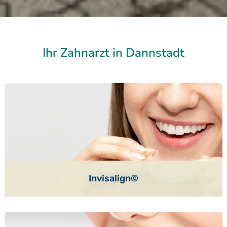
Ihr Zahnarzt in Dannstadt
Invisalign©